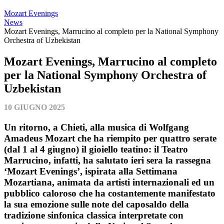
Mozart Evenings
News
Mozart Evenings, Marrucino al completo per la National Symphony
Orchestra of Uzbekistan
Mozart Evenings, Marrucino al completo
per la National Symphony Orchestra of
Uzbekistan
10 GIUGNO 2025
Un ritorno, a Chieti, alla musica di Wolfgang
Amadeus Mozart che ha riempito per quattro serate
(dal 1 al 4 giugno) il gioiello teatino: il Teatro
Marrucino, infatti, ha salutato ieri sera la rassegna
‘Mozart Evenings’, ispirata alla Settimana
Mozartiana, animata da artisti internazionali ed un
pubblico caloroso che ha costantemente manifestato
la sua emozione sulle note del caposaldo della
tradizione sinfonica classica interpretate con