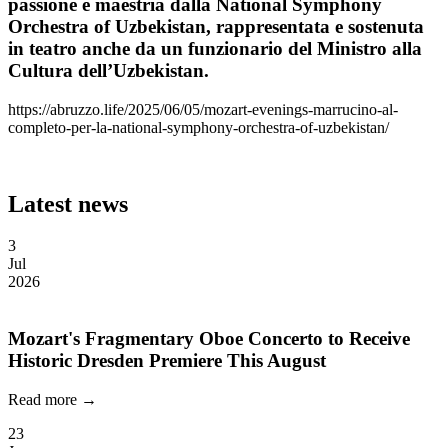
passione e maestria dalla National Symphony
Orchestra of Uzbekistan, rappresentata e sostenuta
in teatro anche da un funzionario del Ministro alla
Cultura dell’Uzbekistan.
https://abruzzo.life/2025/06/05/mozart-evenings-marrucino-al-
completo-per-la-national-symphony-orchestra-of-uzbekistan/
Latest news
3
Jul
2026
Mozart's Fragmentary Oboe Concerto to Receive
Historic Dresden Premiere This August
Read more →
23